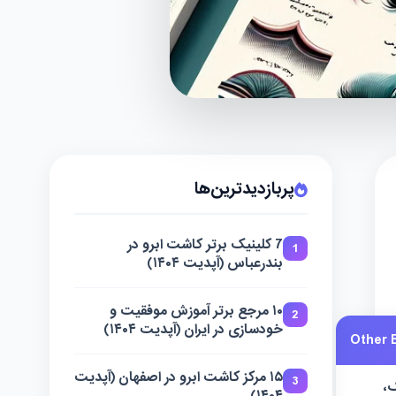
پربازدیدترین‌ها
7 کلینیک برتر کاشت ابرو در
1
بندرعباس (آپدیت ۱۴۰۴)
۱۰ مرجع برتر آموزش موفقیت و
2
خودسازی در ایران (آپدیت ۱۴۰۴)
Other E
۱۵ مرکز کاشت ابرو در اصفهان (آپدیت
3
،