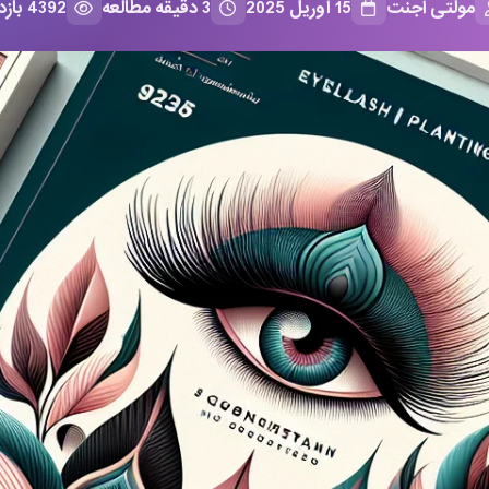
مولتی اجنت
15 آوریل 2025
3 دقیقه مطالعه
4392 بازدید