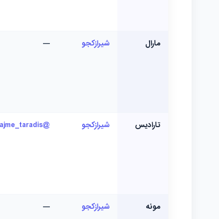
مارال
شیرازکجو
—
تارادیس
شیرازکجو
@najme_taradis
مونه
شیرازکجو
—