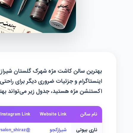
بهترین سالن کاشت مژه شهرک گلستان شیراز
ر
اینستاگرام و جزئیات ضروری دیگر برای راحتی ک
اکستنشن مژه هستید، جدول زیر می‌تواند بهتر
نام سالن
Website Link
Instagram Link
ناری بیوتی
شیرازکجو
@narybeautysalon_shiraz