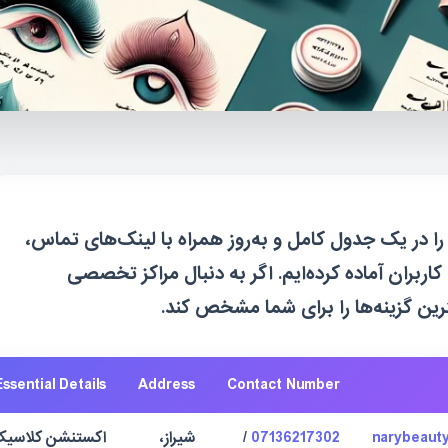
ا در یک جدول کامل و به‌روز همراه با لینک‌های تماس،
اربران آماده کرده‌ایم. اگر به دنبال مراکز تخصصی
ین گزینه‌ها را برای شما مشخص کند.
ssential Details
Address
Contact Number
07136217302
/
شیراز،
اکستنشن کلاسیک