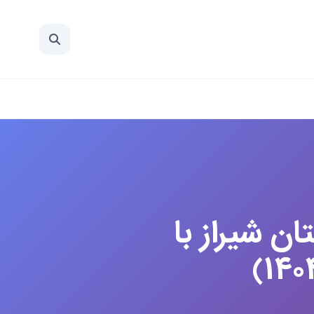
ن شیراز با