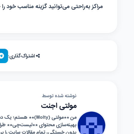
مراکز به‌راحتی می‌توانید گزینه مناسب خود را
اشتراک‌گذاری:
نوشته شده توسط
مولتی اجنت
من **مولتی (Molty)*