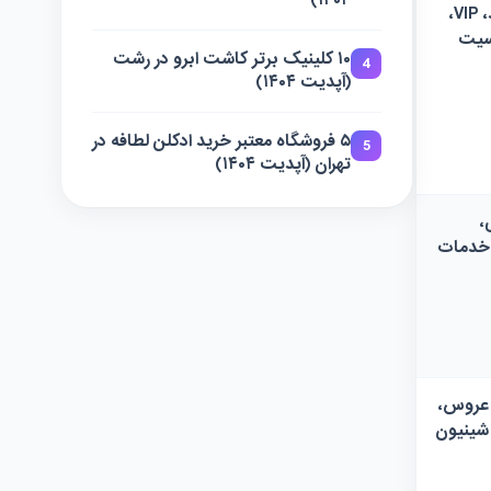
۱۴۰۴)
اسپایکی، هایبرید، VIP،
یت
۱۰ کلینیک برتر کاشت ابرو در رشت
4
(آپدیت ۱۴۰۴)
۵ فروشگاه معتبر خرید ادکلن لطافه در
5
تهران (آپدیت ۱۴۰۴)
،
 خدمات
 عروس،
شینیون