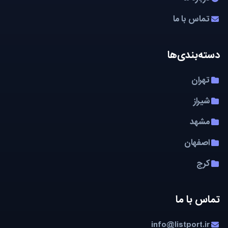
تماس با ما
دسته‌بندی‌ها
تهران
شیراز
مشهد
اصفهان
کرج
تماس با ما
info@listport.ir