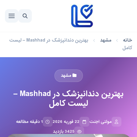
خانه
مشهد
بهترین دندانپزشک در Mashhad – لیست
کامل
مشهد
بهترین دندانپزشک در Mashhad –
لیست کامل
مولتی اجنت
22 فوریه 2026
1 دقیقه مطالعه
3425 بازدید