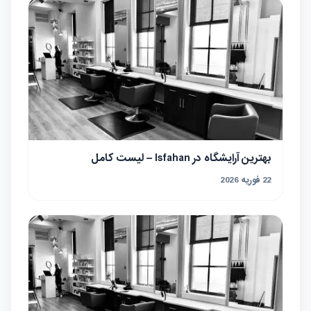
بهترین آرایشگاه در Isfahan – لیست کامل
22 فوریه 2026