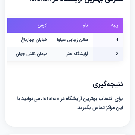
رتبه
نام
آدرس
شما
1
سالن زیبایی سیلوا
خیابان چهارباغ
000
2
آرایشگاه هنر
میدان نقش جهان
000
نتیجه‌گیری
برای انتخاب بهترین آرایشگاه در Isfahan، می‌توانید با
این مراکز تماس بگیرید.