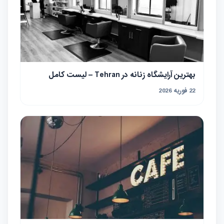
بهترین آرایشگاه زنانه در Tehran – لیست کامل
22 فوریه 2026