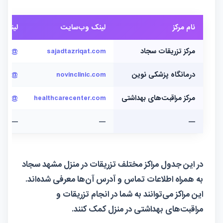
نام مرکز
لینک وب‌سایت
لینک ا
مرکز تزریقات سجاد
sajadtazriqat.com
@sajadtazriqat
درمانگاه پزشکی نوین
novinclinic.com
@novinclinic
مرکز مراقبت‌های بهداشتی
healthcarecenter.com
@healthcarecenter
—
—
—
در این جدول مراکز مختلف تزریقات در منزل مشهد سجاد
به همراه اطلاعات تماس و آدرس آن‌ها معرفی شده‌اند.
این مراکز می‌توانند به شما در انجام تزریقات و
مراقبت‌های بهداشتی در منزل کمک کنند.