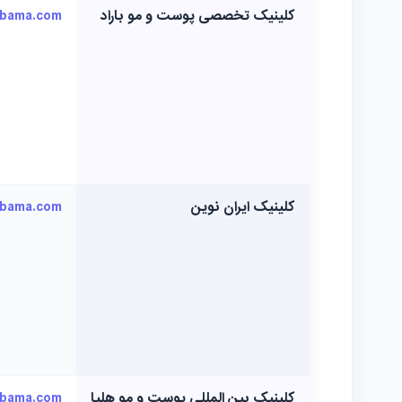
کلینیک تخصصی پوست و مو باراد
kbama.com
کلینیک ایران نوین
kbama.com
کلینیک بین المللی پوست و مو هلیا
kbama.com