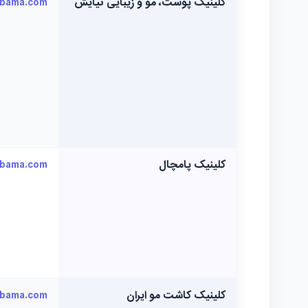
کلینیک پوست، مو و زیبایی نیایش
kbama.com
کلینیک پامچال
kbama.com
کلینیک کاشت مو ایران
kbama.com