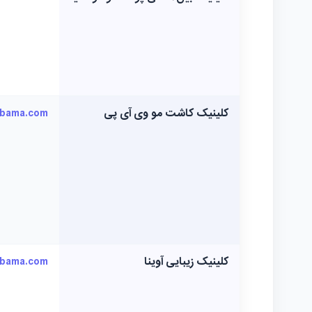
کلینیک کاشت مو وی آی پی
kbama.com
کلینیک زیبایی آوینا
kbama.com