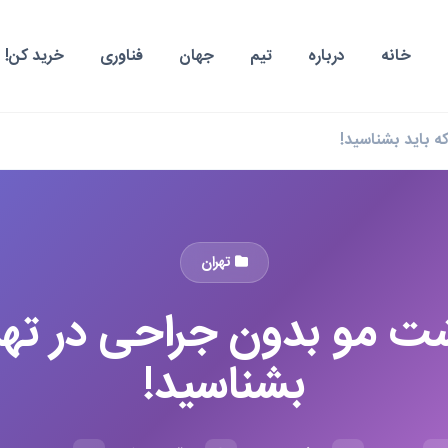
خانه
درباره
تیم
جهان
فناوری
خرید کن!
تهران
اشت مو بدون جراحی در تهر
بشناسید!