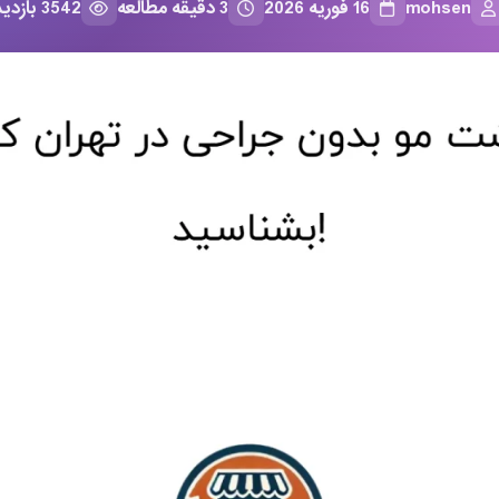
mohsen
16 فوریه 2026
3 دقیقه مطالعه
3542 بازدید