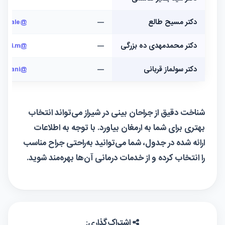
دکتر مسیح طالع
—
@drmasihtale
دکتر محمدمهدی ده بزرگی
—
@dr.dehbozorgi.m
دکتر سولماز قربانی
—
@dr_soolmaz_ghorbani
شناخت دقیق از جراحان بینی در شیراز می‌تواند انتخاب
بهتری برای شما به ارمغان بیاورد. با توجه به اطلاعات
ارائه شده در جدول، شما می‌توانید به‌راحتی جراح مناسب
را انتخاب کرده و از خدمات درمانی آن‌ها بهره‌مند شوید.
اشتراک‌گذاری: