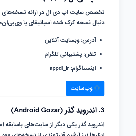
تخصص سایت اپ دی ال در ارائه نسخه‌های پولی
دنبال نسخه کرک شده اسپاتیفای یا وی‌پی‌ان‌
آدرس:
وبسایت آنلاین
تلفن:
پشتیبانی تلگرام
اینستاگرام:
appdl_ir
وب‌سایت
3. اندروید گذر (Android Gozar)
اندروید گذر یکی دیگر از سایت‌های باسابقه اس
ابزارها نیز آرشیو قدرتمندی از نسخه‌های مود ش