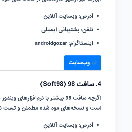
آدرس:
وبسایت آنلاین
تلفن:
پشتیبانی ایمیلی
اینستاگرام:
androidgozar
وب‌سایت
4. سافت 98 (Soft98)
اگرچه سافت 98 بیشتر با نرم‌افزاره
است و نسخه‌های مود شده مطمئن و تست شده‌ا
آدرس:
وبسایت آنلاین