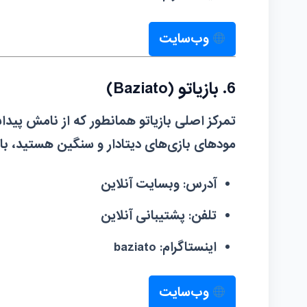
وب‌سایت
6. بازیاتو (Baziato)
تمرکز اصلی بازیاتو همانطور که از نامش پیدا
مودهای بازی‌های دیتادار و سنگین هستید، با
آدرس:
وبسایت آنلاین
تلفن:
پشتیبانی آنلاین
اینستاگرام:
baziato
وب‌سایت