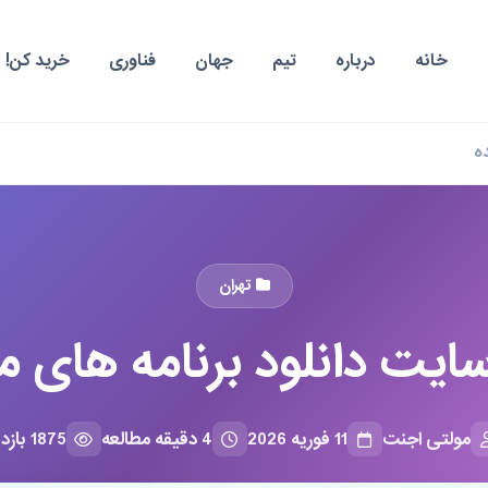
خانه
درباره
تیم
جهان
فناوری
خرید کن!
ه
تهران
ایت دانلود برنامه های 
مولتی اجنت
11 فوریه 2026
4 دقیقه مطالعه
1875 بازدید