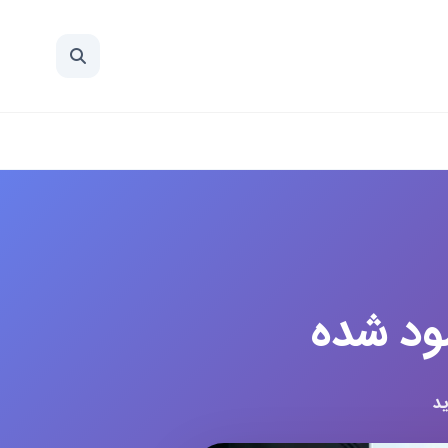
مود شده