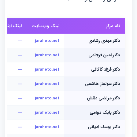
نام مرکز
لینک وب‌سایت
لینک اینستاگ
دکتر مهدی رشادی
jaraheto.net
—
دکتر امین فرجامی
jaraheto.net
—
دکتر فرزاد کاکائی
jaraheto.net
—
دکتر سولماز هاشمی
jaraheto.net
—
دکتر مرتضی دانش
jaraheto.net
—
دکتر بابک دوامی
jaraheto.net
—
دکتر یوسف ادیانی
jaraheto.net
—