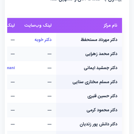
نام مرکز
لینک وب‌سایت
لینک اینس
دکتر مهرداد مستحفظ
دکتر خوبه
—
دکتر محمد زهرایی
—
—
دکتر جمشید ایمانی
—
hidimani
دکتر مسلم مختاری ستایی
—
—
دکتر حسین قنبری
—
—
دکتر محمود کرمی
—
—
دکتر دانش پور زندیان
—
—