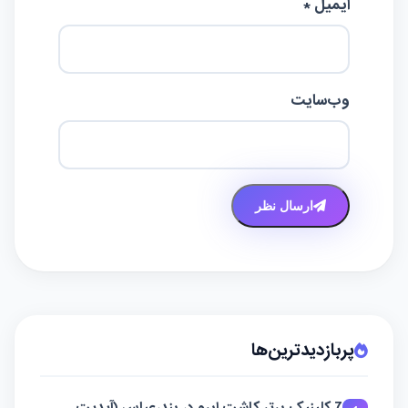
ایمیل *
وب‌سایت
ارسال نظر
پربازدیدترین‌ها
7 کلینیک برتر کاشت ابرو در بندرعباس (آپدیت