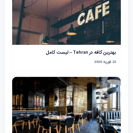
بهترین کافه در Tehran – لیست کامل
22 فوریه 2026