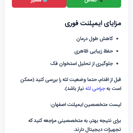
تماس
مسیر
مزایای ایمپلنت فوری
کاهش طول درمان
حفظ زیبایی ظاهری
جلوگیری از تحلیل استخوان فک
قبل از اقدام، حتما وضعیت لثه را بررسی کنید (ممکن
است به
جراحی لثه
نیاز باشد).
لیست متخصصین ایمپلنت اصفهان:
برای نتیجه بهتر، به متخصصینی مراجعه کنید که
تجهیزات دیجیتال دارند.