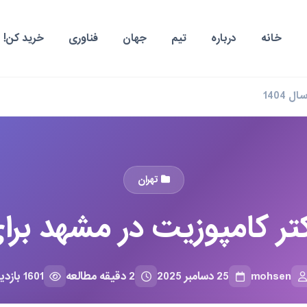
خانه
درباره
تیم
جهان
فناوری
خرید کن!
تهران
mohsen
25 دسامبر 2025
2 دقیقه مطالعه
1601 بازدید