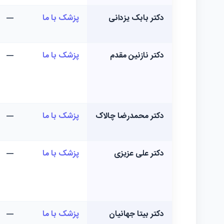
دکتر بابک یزدانی
پزشک با ما
—
دکتر نازنین مقدم
پزشک با ما
—
دکتر محمدرضا چالاک
پزشک با ما
—
دکتر علی عزیزی
پزشک با ما
—
دکتر بیتا جهانیان
پزشک با ما
—