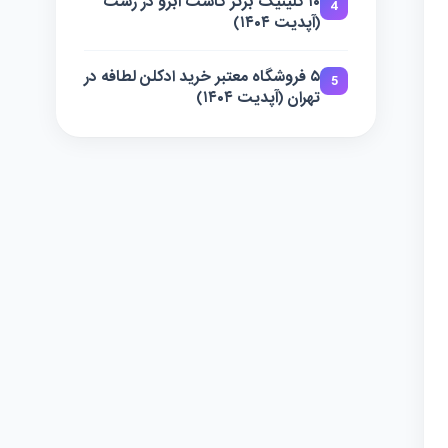
۱۰ کلینیک برتر کاشت ابرو در رشت
4
(آپدیت ۱۴۰۴)
۵ فروشگاه معتبر خرید ادکلن لطافه در
5
تهران (آپدیت ۱۴۰۴)