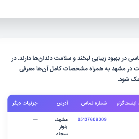
در بهبود زیبایی لبخند و سلامت دندان‌ها دارند. در
کامپوزیت در مشهد به همراه مشخصات کامل آن‌ها معرفی
کمک شود.
اینستاگرام
شماره تماس
آدرس
جزئیات دیگر
05137609009
مشهد،
—
بلوار
سجاد