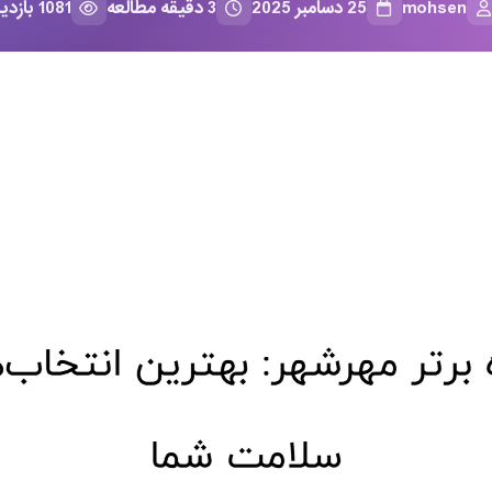
mohsen
25 دسامبر 2025
3 دقیقه مطالعه
1081 بازدید