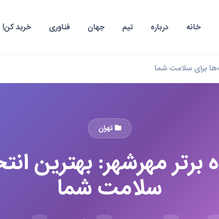
خانه
درباره
تیم
جهان
فناوری
خرید کن!
تهران
اه برتر مهرشهر: بهترین انت
سلامت شما