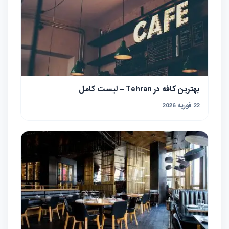
بهترین کافه در Tehran – لیست کامل
22 فوریه 2026