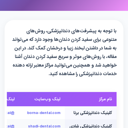
با توجه به پیشرفت‌های دندانپزشکی، روش‌های
متنوعی برای سفید کردن دندان‌ها وجود دارد که می‌تواند
به شما در داشتن لبخند زیبا و درخشان کمک کند. در این
مقاله، با روش‌های موثر و سریع سفید کردن دندان آشنا
خواهید شد و همچنین می‌توانید مراکز معتبر ارائه دهنده
خدمات دندانپزشکی را مشاهده کنید.
نام مرکز
لینک وب‌سایت
لینک اینس
کلینیک دندانپزشکی برنا
borna-dental.com
@borna_dental
کلینیک دندانپزشکی شادی
shadi-dental.com
@shadi_dental