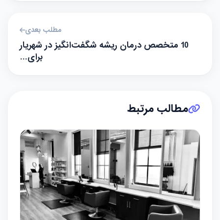
مطلب بعدی
10 متخصص درمان ریشه شگفت‌انگیز در شهریار
برای…
مطالب مرتبط