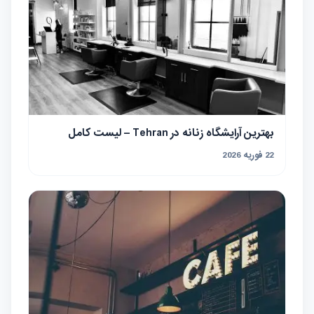
بهترین آرایشگاه زنانه در Tehran – لیست کامل
22 فوریه 2026