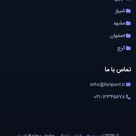
شیراز
مشهد
اصفهان
کرج
تماس با ما
info@listport.ir
۰۲۱-۱۲۳۴۵۶۷۸
© 2026
لیست چی ایران
- تمامی حقوق محفوظ است