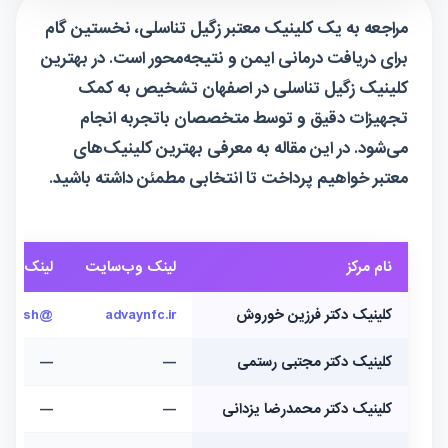
مراجعه به یک کلینیک معتبر زگیل تناسلی، نخستین گام
برای دریافت درمانی ایمن و نتیجه‌محور است. در بهترین
کلینیک زگیل تناسلی در اصفهان تشخیص به کمک
تجهیزات دقیق و توسط متخصصان باتجربه انجام
می‌شود. در این مقاله به معرفی بهترین کلینیک‌های
معتبر خواهیم پرداخت تا انتخابی مطمئن داشته باشید.
نام مرکز
لینک وب‌سایت
لینک اینس
کلینیک دکتر فرزین خوروش
advaynfc.ir
@dr.farzinkhorvash
کلینیک دکتر مجتبی رستمی
—
—
کلینیک دکتر محمدرضا یزدانی
—
—