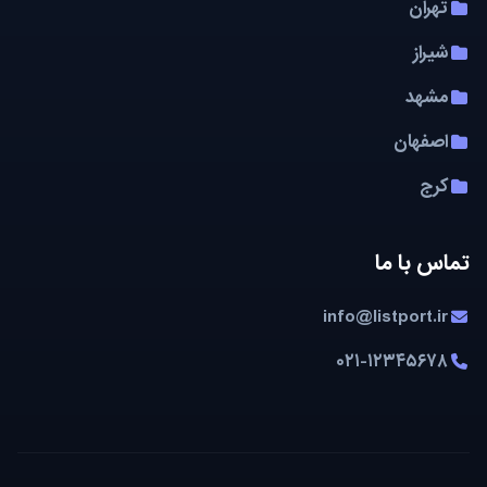
تهران
شیراز
مشهد
اصفهان
کرج
تماس با ما
info@listport.ir
۰۲۱-۱۲۳۴۵۶۷۸