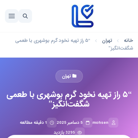
خانه
تهران
“۵ راز تهیه نخود گرم بوشهری با طعمی
شگفت‌انگیز”
تهران
“۵ راز تهیه نخود گرم بوشهری با طعمی
شگفت‌انگیز”
mohsen
5 دسامبر 2025
1 دقیقه مطالعه
3295 بازدید