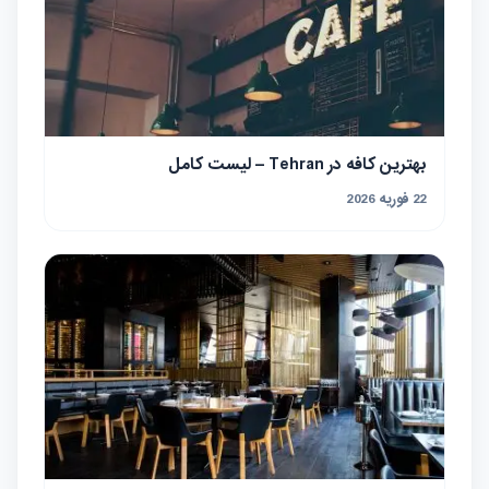
بهترین کافه در Tehran – لیست کامل
22 فوریه 2026