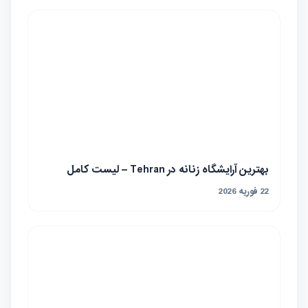
mohsen
نویسنده و محقق تیم لیست‌پورت
مطلب قبلی
۵ بهترین کوکو سبزی تهران که طعمی
شگفت‌انگیز…
مطلب بعدی
بهترین ۵ رستوران چیپس و پنیر در تهران…
مطالب مرتبط