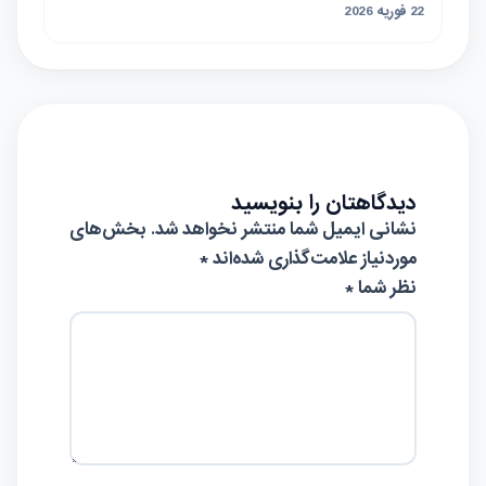
بهترین کافه در Tehran – لیست کامل
22 فوریه 2026
بهترین رستوران در Tehran – لیست کامل