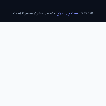
دسته‌بندی‌ها
تهران
شیراز
مشهد
اصفهان
کرج
تماس با ما
info@listport.ir
۰۲۱-۱۲۳۴۵۶۷۸