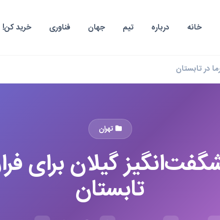
خانه
درباره
تیم
جهان
فناوری
خرید کن!
تهران
گفت‌انگیز گیلان برای فرار 
تابستان