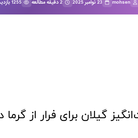
mohsen
23 نوامبر 2025
2 دقیقه مطالعه
1255 بازدید