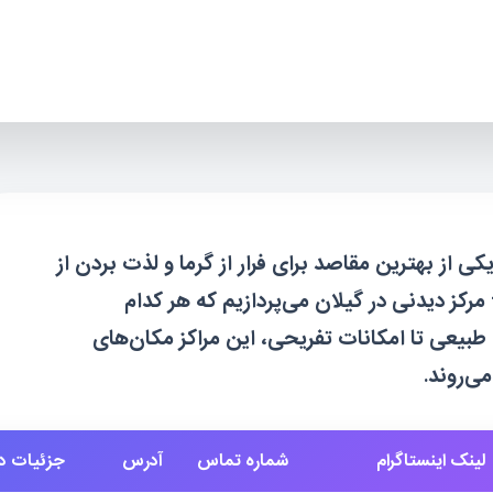
ی از بهترین مقاصد برای فرار از گرما و لذت بردن از
آب و هوای دلپذیر است. در اینجا به معرفی 10 مرکز دیدنی در گیلان می‌پردازیم که هر کدام
 طبیعی تا امکانات تفریحی، این مراکز مکان‌های
ی‌روند.
لینک اینستاگرام
شماره تماس
آدرس
جزئیات دی