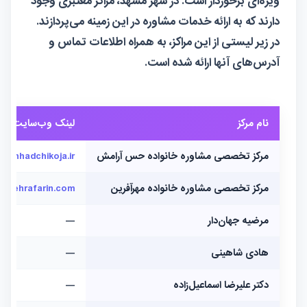
ویژه‌ای برخوردار است. در شهر مشهد، مراکز معتبری وجود
دارند که به ارائه خدمات مشاوره در این زمینه می‌پردازند.
در زیر لیستی از این مراکز، به همراه اطلاعات تماس و
آدرس‌های آنها ارائه شده است.
نام مرکز
لینک وب‌سایت
مرکز تخصصی مشاوره خانواده حس آرامش
ashhadchikoja.ir
مرکز تخصصی مشاوره خانواده مهرآفرین
mehrafarin.com
مرضیه جهان‌دار
—
هادی شاهینی
—
دکتر علیرضا اسماعیل‌زاده
—