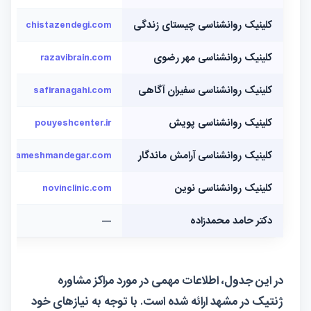
کلینیک روانشناسی چیستای زندگی
chistazendegi.com
کلینیک روانشناسی مهر رضوی
razavibrain.com
کلینیک روانشناسی سفیران آگاهی
safiranagahi.com
کلینیک روانشناسی پویش
pouyeshcenter.ir
کلینیک روانشناسی آرامش ماندگار
arameshmandegar.com
کلینیک روانشناسی نوین
novinclinic.com
دکتر حامد محمدزاده
—
در این جدول، اطلاعات مهمی در مورد مراکز مشاوره
ژنتیک در مشهد ارائه شده است. با توجه به نیازهای خود