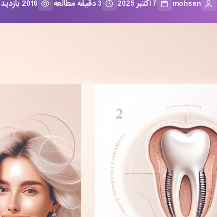
mohsen
7 اکتبر 2025
3 دقیقه مطالعه
2016 بازدید