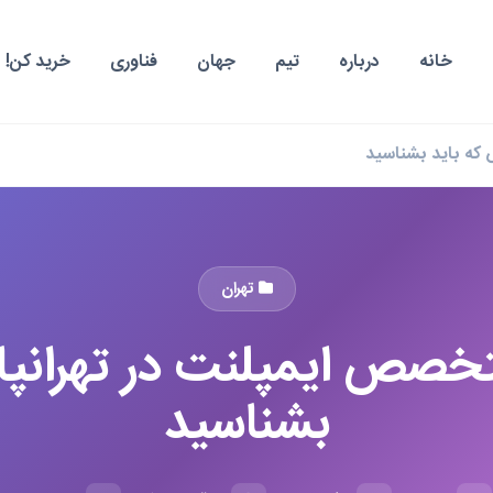
خانه
درباره
تیم
جهان
فناوری
خرید کن!
تهران
رین ۵ متخصص ایمپلنت در تهران
بشناسید