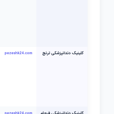
کلینیک دندانپزشکی ترنج
pezeshk24.com
کلینیک دندانپزشکی فرجام
pezeshk24.com