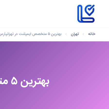
خانه
تهران
بهترین ۵ متخصص ایمپلنت در تهرانپارس که باید بشناسید
بهت