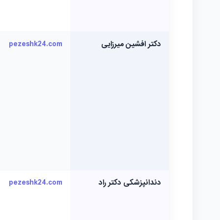
دکتر افشین میرزایی
pezeshk24.com
دندانپزشکی دکتر راد
pezeshk24.com