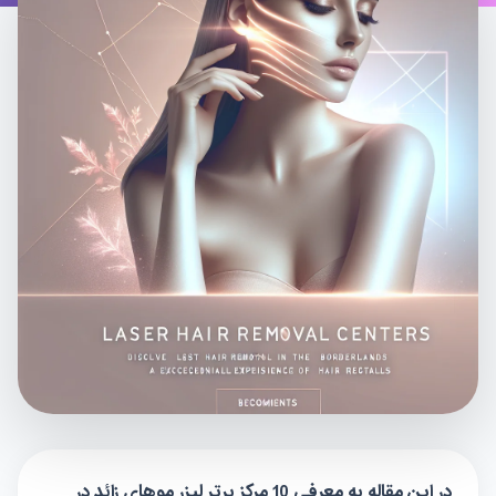
در این مقاله به معرفی 10 مرکز برتر لیزر موهای زائد در