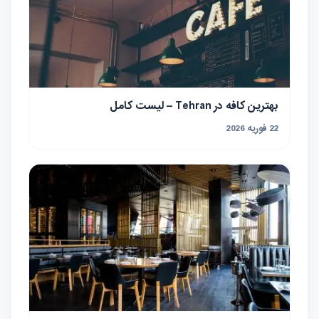
بهترین کافه در Tehran – لیست کامل
22 فوریه 2026