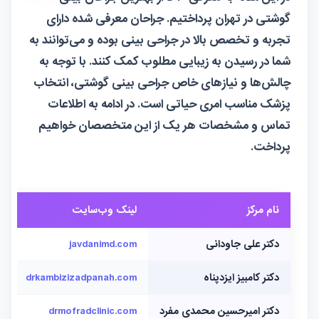
گوشتی در تهران پرداختیم. جراحان معرفی شده دارای
تجربه و تخصص بالا در جراحی بینی بوده و می‌توانند به
شما در رسیدن به زیبایی مطلوب کمک کنند. با توجه به
چالش‌ها و نیازهای خاص جراحی بینی گوشتی، انتخاب
پزشک مناسب امری حیاتی است. در ادامه به اطلاعات
تماس و مشخصات هر یک از این متخصصان خواهیم
پرداخت.
نام مرکز
لینک وب‌سایت
دکتر علی جاودانی
javdanimd.com
دکتر کامبیز ایزدپناه
drkambizizadpanah.com
دکتر امیرحسین محمدی مفرد
drmofradclinic.com