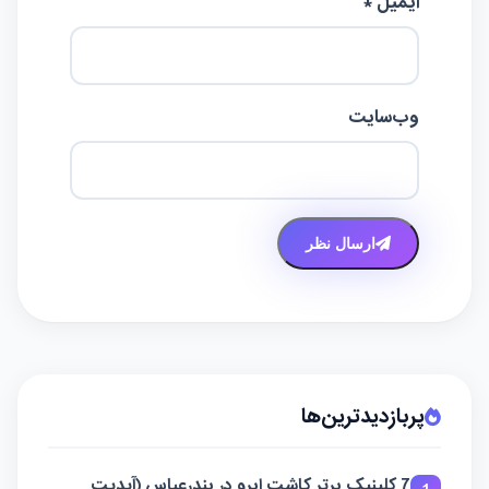
ایمیل *
وب‌سایت
ارسال نظر
پربازدیدترین‌ها
7 کلینیک برتر کاشت ابرو در بندرعباس (آپدیت