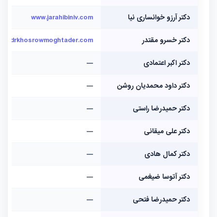
دکتر آرزو خوانساری نیا
www.jarahibiniv.com
دکتر خسرو مقتدر
drkhosrowmoghtader.com
دکتر اکبر اعتمادی
—
دکتر داود محمدیان روشن
—
دکتر حمیدرضا راستی
—
دکتر علی میقانی
—
دکتر کمال هادی
—
دکتر آتوسا ضیغمی
—
دکتر حمیدرضا فتحی
—