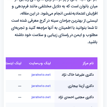
میان بانوان است که به دلایل مختلفی مانند فرم‌دهی و
افزایش اعتمادبه‌نفس انجام می‌شود. در این مقاله،
لیستی از بهترین جراحان سینه در کرج معرفی شده است
تا شما بتوانید با اطمینان به آنها مراجعه کنید و تجربه‌ای
مطلوب و ایمن در راستای زیبایی و سلامت خود داشته
باشید.
نام مرکز
لینک وب‌سایت
لینک اینستاگرام
دکتری علیرضا خاک نژاد
jaraheto.net
—
دکتری آزیتا بیجاری
jaraheto.net
—
دکتری مجتبی احمدی نژاد
jaraheto.net
—