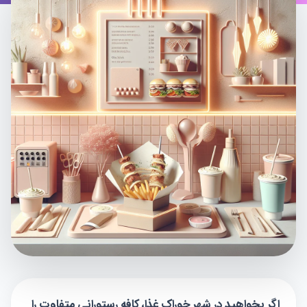
اگر بخواهید در شهر خوراک غذا، کافه رستورانی متفاوت را