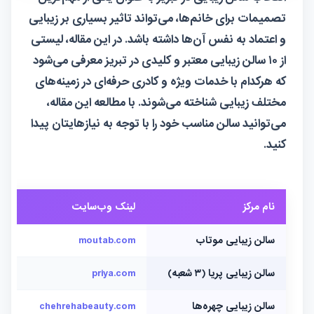
تصمیمات برای خانم‌ها، می‌تواند تاثیر بسیاری بر زیبایی
و اعتماد به نفس آن‌ها داشته باشد. در این مقاله، لیستی
از ۱۰ سالن زیبایی معتبر و کلیدی در تبریز معرفی می‌شود
که هرکدام با خدمات ویژه و کادری حرفه‌ای در زمینه‌های
مختلف زیبایی شناخته می‌شوند. با مطالعه این مقاله،
می‌توانید سالن مناسب خود را با توجه به نیازهایتان پیدا
کنید.
نام مرکز
لینک وب‌سایت
لینک
سالن زیبایی موتاب
moutab.com
@moutab_beauty
سالن زیبایی پریا (۳ شعبه)
priya.com
—
سالن زیبایی چهره‌ها
chehrehabeauty.com
@chehrehabeauty.tabriz