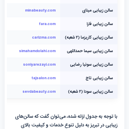
سالن زیبایی مینای
minabeauty.com
@minay.beauty_saloon
سالن زیبایی فارا
fara.com
@salon__fara
سالن زیبایی کاریزما (۲ شعبه)
carizma.com
@carizma_beautysalon
سالن زیبایی سیما حمداللهی
simahamdolahi.com
@sima_hamdolahi
سالن زیبایی سونیا رضایی
soniyarezayi.com
@soniyarezayi_beauty
سالن زیبایی تاج
tajsalon.com
@taj.tabriz.salon
سالن زیبایی سودا (۲ شعبه)
sevdabeauty.com
@sevdabeauty.complex
با توجه به جدول ارائه شده، می‌توان گفت که سالن‌های
زیبایی در تبریز به دلیل تنوع خدمات و کیفیت بالای