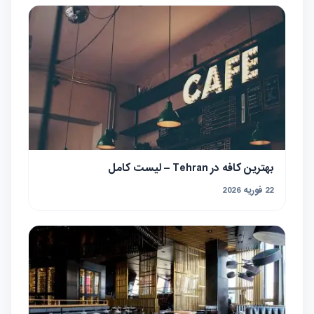
بهترین کافه در Tehran – لیست کامل
22 فوریه 2026