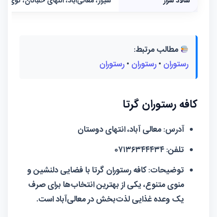
سالاد سزار
شیراز، معالی‌آباد، انتهای خلبانان، کوی جماران، انتهای ک
مطالب مرتبط:
رستوران
•
رستوران
•
رستوران
کافه رستوران گرتا
آدرس:
معالی آباد، انتهای دوستان
تلفن:
۰۷۱۳۶۳۴۴۴۳۴
توضیحات:
کافه رستوران گرتا با فضایی دلنشین و
منوی متنوع، یکی از بهترین انتخاب‌ها برای صرف
یک وعده غذایی لذت‌بخش در معالی‌آباد است.