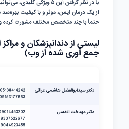
با در نظر گرفتن این ۵
ویژگی
کلیدی، می‌توانی
از یک درمان ایمن، موثر و با کیفیت بهره‌مند 
حتماً با چند متخصص مختلف مشورت کرده و نظ
لیستی از دندانپزشکان و مراکز
جمع آوری شده از وب)
نام پزشک/مرکز
تلفن
دکتر سیدابوالفضل هاشمی عراقی
09153177663
دکتر مهدخت اقدسی
09044923455