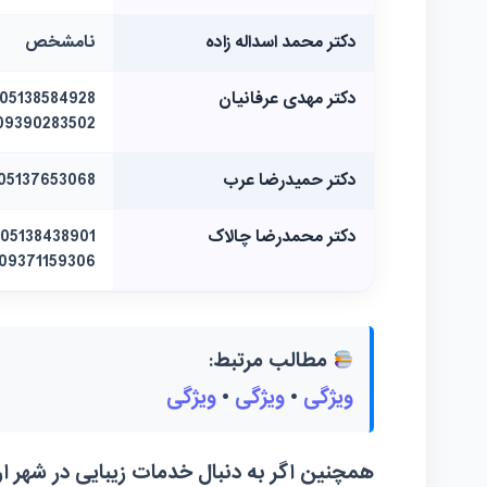
دکتر محمد اسداله زاده
نامشخص
دکتر مهدی عرفانیان
09390283502
دکتر حمیدرضا عرب
05137653068
دکتر محمدرضا چالاک
09371159306
مطالب مرتبط:
ویژگی
•
ویژگی
•
ویژگی
همچنین اگر به دنبال خدمات زیبایی در شهر ا