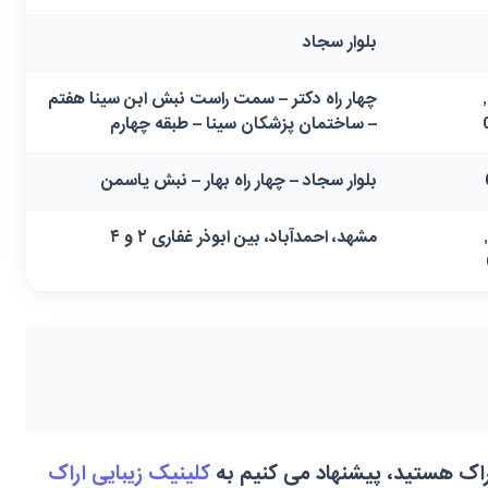
بلوار سجاد
05138584928,
چهار راه دکتر – سمت راست نبش ابن سینا هفتم
– ساختمان پزشکان سینا – طبقه چهارم
بلوار سجاد – چهار راه بهار – نبش یاسمن
05138438901,
مشهد، احمدآباد، بین ابوذر غفاری ۲ و ۴
راک هستید، پیشنهاد می کنیم به
کلینیک زیبایی اراک