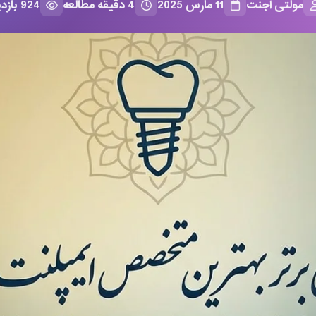
مولتی اجنت
11 مارس 2025
4 دقیقه مطالعه
924 بازدید